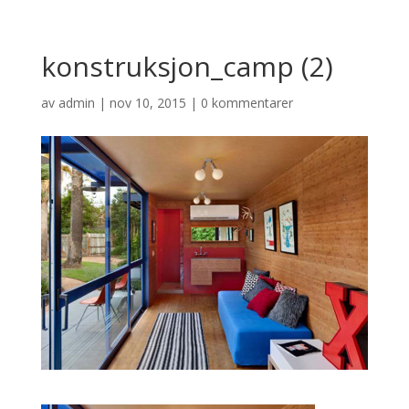
konstruksjon_camp (2)
av
admin
|
nov 10, 2015
|
0 kommentarer